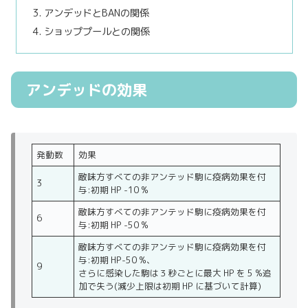
アンデッドとBANの関係
ショッププールとの関係
アンデッドの効果
発動数
効果
敵味方すべての非アンテッド駒に疫病効果を付
3
与:初期 HP -10 %
敵味方すべての非アンテッド駒に疫病効果を付
6
与:初期 HP -50 %
敵味方すべての非アンテッド駒に疫病効果を付
与:初期 HP-50 %、
9
さらに感染した駒は３秒ごとに最大 HP を 5 %追
加で失う(減少上限は初期 HP に基づいて計算)