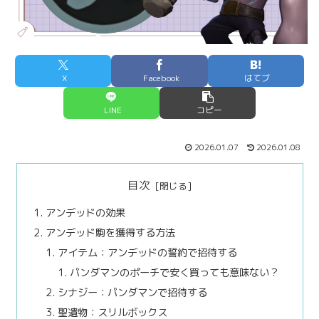
X
Facebook
はてブ
LINE
コピー
2026.01.07
2026.01.08
目次
アンデッドの効果
アンデッド駒を獲得する方法
アイテム：アンデッドの誓約で招待する
パンダマンのポーチで安く買っても意味ない？
シナジー：パンダマンで招待する
聖遺物：スリルボックス