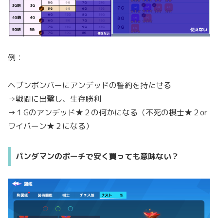
例：
ヘブンボンバーにアンデッドの誓約を持たせる
→戦闘に出撃し、生存勝利
→１Gのアンデッド★２の何かになる（不死の棋士★２or
ワイバーン★２になる）
パンダマンのポーチで安く買っても意味ない？