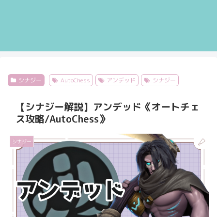
シナジー
AutoChess
アンデッド
シナジー
【シナジー解説】アンデッド《オートチェ
ス攻略/AutoChess》
シナジー