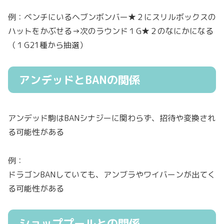
例：ベンチにいるヘブンボンバー★２にスリルボックスの
ハットをかぶせる→次のラウンド１G★２のなにかになる
（１G21種から抽選）
アンデッドとBANの関係
アンデッド駒はBANシナジーに関わらず、招待や変換され
る可能性がある
例：
ドラゴンBANしていても、アンブラやワイバーンが出てく
る可能性がある
ショッププールとの関係