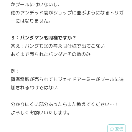
かプールにはいないし、
他のアンデッド駒がショップに並ぶようになるトリガ
ーにはなりません。
３：パンダマンも同様ですか？
答え：パンダも②の答え同仕様で出てこない
あくまで売られたパンダとその数のみ
例：
賢者雷影が売られてもジェイドアーミーがプールに追
加されるわけではない
分かりにくい部分あったらまた教えてください…！
よろしくお願いいたします。
返信