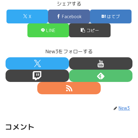
シェアする
X
Facebook
はてブ
LINE
コピー
New3をフォローする
New3
コメント