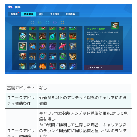
基礎アビリティ
なし
ユニークアビリ
価値が５以下のアンデッド以外のキャリアにのみ
ティ発動条件
発動
キャリア*は疫病(アンデッド種族効果)に対して免
疫を得し、
かつ戦闘に勝利して生存した場合、キャリアは次
ユニークアビリ
のラウンド開始時に同じ品質と星レベルのランダ
ティ：契約締
ムな