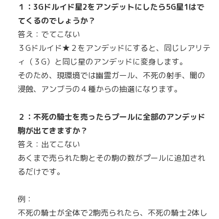
１：3Gドルイド星2をアンデットにしたら5G星1はで
てくるのでしょうか？
答え：でてこない
３Gドルイド★２をアンデッドにすると、同じレアリテ
ィ（３G）と同じ星のアンデッドに変身します。
そのため、現環境では幽霊ガール、不死の射手、闇の
浸蝕、アンブラの４種からの抽選になります。
２：不死の騎士を売ったらプールに全部のアンデッド
駒が出てきますか？
答え：出てこない
あくまで売られた駒とその駒の数がプールに追加され
るだけです。
例：
不死の騎士が全体で2駒売られたら、不死の騎士2体し