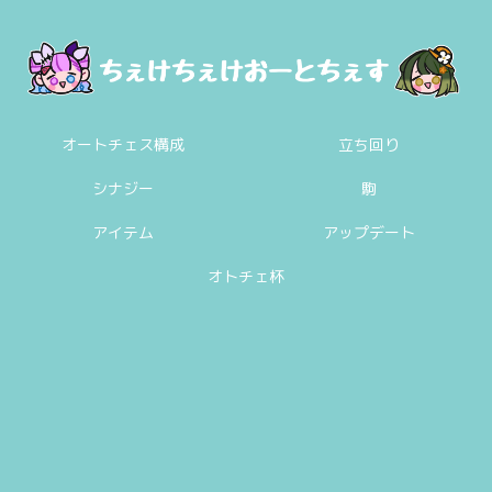
オートチェス構成
立ち回り
シナジー
駒
アイテム
アップデート
オトチェ杯