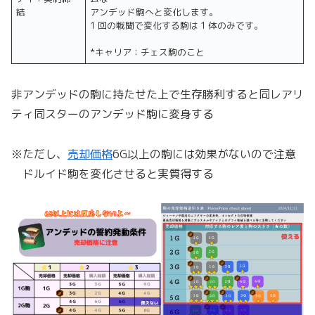
結
アンデッド駒へと変化します。
1 回の戦聞で変化する駒は 1 体のみです。
*キャリア：チェス駒のこと
非アンデッドの駒に持たせた上で生存勝利すると同レアリ
ティ同スターのアンデッド駒に変身する
※ただし、
売却価格
6G以上の駒には効果がないので注意
ドルイド駒を変化させると実質得する