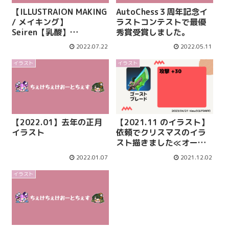
【ILLUSTRAION MAKING
AutoChess３周年記念イ
/ メイキング】
ラストコンテストで最優
Seiren【乳酸】
秀賞受賞しました。
《Procreate》
2022.07.22
2022.05.11
イラスト
イラスト
【2022.01】去年の正月
【2021.11 のイラスト】
イラスト
依頼でクリスマスのイラ
スト描きました≪オート
チェス≫
2022.01.07
2021.12.02
イラスト