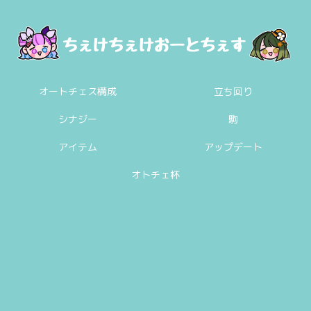
オートチェス構成
立ち回り
シナジー
駒
アイテム
アップデート
オトチェ杯