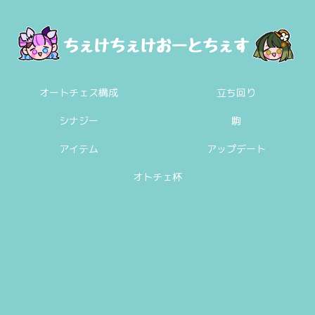
オートチェス構成
立ち回り
シナジー
駒
アイテム
アップデート
オトチェ杯