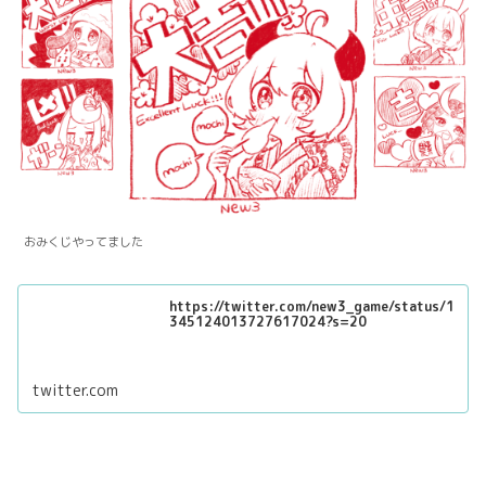
おみくじやってました
https://twitter.com/new3_game/status/1
345124013727617024?s=20
twitter.com