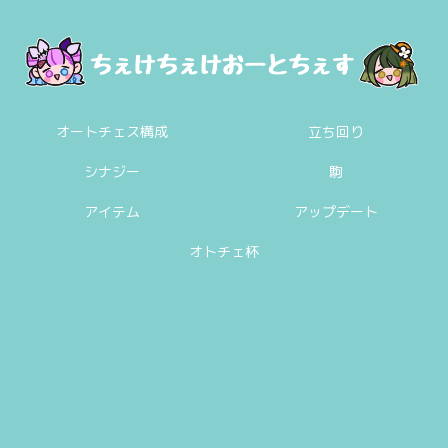
オートチェス構成
立ち回り
シナジー
駒
アイテム
アップデート
オトチェ杯