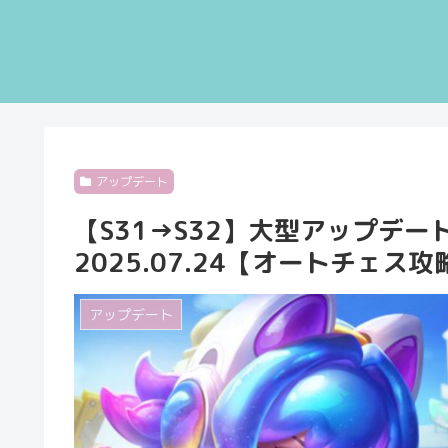
アップデート
【S31→S32】大型アップデー
2025.07.24【オートチェス攻略速報
アップデート