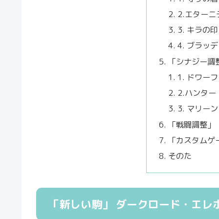
2.エター
3. キラの印
4. ブラッ
「シナジー調
1. ドワーフ
2.ハンター
3. マリーン
「戦闘調整」
「カスタムゲ
そのた
「新しい駒」 ダークロード・エレ