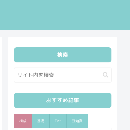
検索
おすすめ記事
構成
基礎
Tier
豆知識