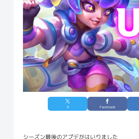
X
Facebook
シーズン最後のアプデがはいりました