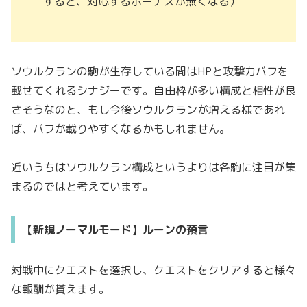
すると、対応するボーナスが無くなる）
ソウルクランの駒が生存している間はHPと攻撃力バフを
載せてくれるシナジーです。自由枠が多い構成と相性が良
さそうなのと、もし今後ソウルクランが増える様であれ
ば、バフが載りやすくなるかもしれません。
近いうちはソウルクラン構成というよりは各駒に注目が集
まるのではと考えています。
【新規ノーマルモード】ルーンの預言
対戦中にクエストを選択し、クエストをクリアすると様々
な報酬が貰えます。