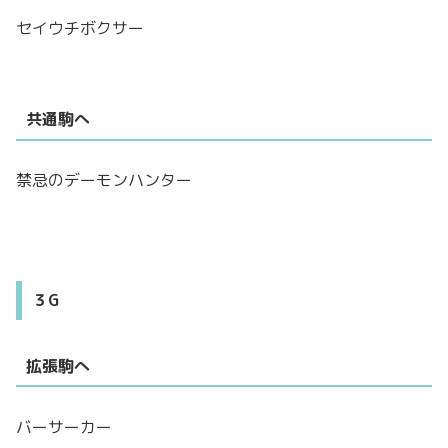
セイウチボクサー
共通駒へ
禁忌のデーモンハンター
３G
拡張駒へ
バーサーカー