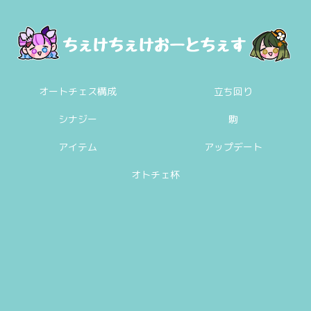
オートチェス構成
立ち回り
シナジー
駒
アイテム
アップデート
オトチェ杯