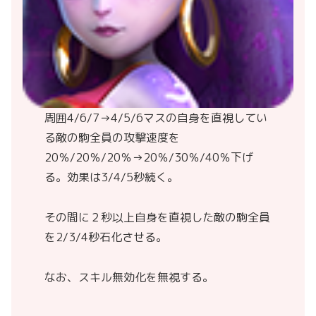
周囲4/6/7→4/5/6マスの自身を直視してい
る敵の駒全員の攻撃速度を
20％/20％/20％→20％/30％/40％下げ
る。効果は3/4/5秒続く。
その間に２秒以上自身を直視した敵の駒全員
を2/3/4秒石化させる。
なお、スキル無効化を無視する。