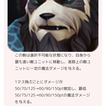
この駒は選択不可能な状態になり、自身から
最も遠い敵ユニットに移動し、進路上の敵ユ
ニットに一定の魔法ダメージを与える。
1マス飛ぶごとにダメージが
50/70/125→60/90/150pt増加し、最低
50/75/125→60/90/150ptの魔法ダメージ
を与える。