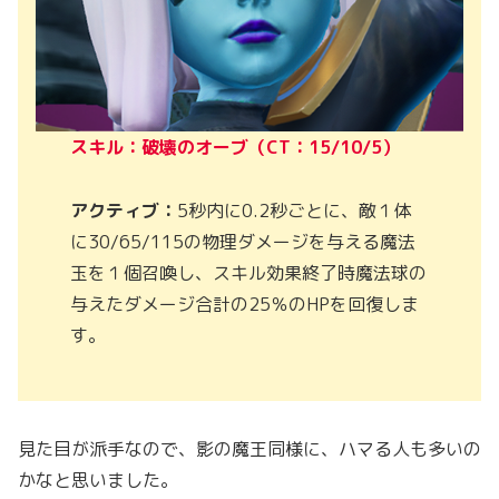
スキル：破壊のオーブ（CT：15/10/5）
アクティブ：
5秒内に0.2秒ごとに、敵１体
に30/65/115の物理ダメージを与える魔法
玉を１個召喚し、スキル効果終了時魔法球の
与えたダメージ合計の25％のHPを回復しま
す。
見た目が派手なので、影の魔王同様に、ハマる人も多いの
かなと思いました。