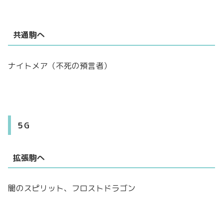
共通駒へ
ナイトメア（不死の預言者）
５G
拡張駒へ
闇のスピリット、フロストドラゴン