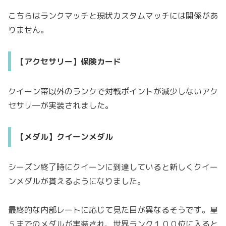
こちらはランクマッチと現状カスタムマッチには関係があ
りません。
【アクセサリー】保険カード
クイーン帯以外のランクで対戦ポイントが減少しないアク
セサリ―が実装されました。
【メダル】クイーンメダル
シーズン終了時にクイーンに到達していると新しくクイー
ンメダルが貰えるようになりました。
最終的な内部レートに応じて見た目が異なるそうです。星
５までのメダルが実装され、世界ランク１００位に入ると