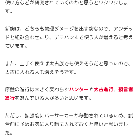
使い方などが研究されていくのかと思うとワクワクしま
す。
新駒は、どちらも物理ダメージを出す駒なので、アンデッ
ドと組み合わせたり、デモハン４で使う人が増えると考え
ています。
また、上手く使えば太古族でも使えそうだと思ったので、
太古に入れる人も増えそうです。
序盤の進行は大きく変わらず
ハンター
や
太古進行
、
預言者
進行
を選んでいる人が多いと思います。
ただし、拡張駒にバーサーカーが移動されているため、試
合前に予めお気に入り駒に入れておくと良いと思いまし
た。