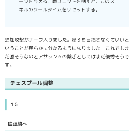
ージを与える。敵ユニットを倒すと、このス
キルのクールタイムをリセットする。
追加攻撃がナーフ入りました。星３を目指さなくていいと
いうことが明らかに分かるようになりました。これでもま
だ強そうなのとアサシン６の繋ぎとしてはまだ優秀そうで
す。
チェスプール調整
１G
拡張駒へ