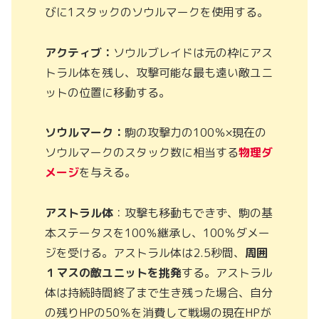
びに1スタックのソウルマークを使用する。
アクティブ：
ソウルブレイドは元の枠にアス
トラル体を残し、攻撃可能な最も遠い敵ユニ
ットの位置に移動する。
ソウルマーク：
駒の攻撃力の100％×現在の
ソウルマークのスタック数に相当する
物理ダ
メージ
を与える。
アストラル体
：攻撃も移動もできず、駒の基
本ステータスを100％継承し、100％ダメー
ジを受ける。アストラル体は2.5秒間、
周囲
１マスの敵ユニットを挑発
する。アストラル
体は持続時間終了まで生き残った場合、自分
の残りHPの50％を消費して戦場の現在HPが