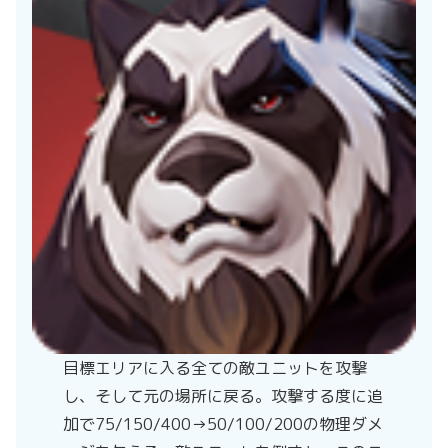
目標エリアに入る全ての敵ユニットを攻撃
し、そして元の場所に戻る。攻撃する度に追
加で75/150/400→50/100/200の物理ダメ