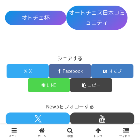
オートチェス日本コミ
オトチェ杯
ュニティ
シェアする
X
Facebook
はてブ
LINE
コピー
New3をフォローする
メニュー
ホーム
検索
トップ
サイドバー