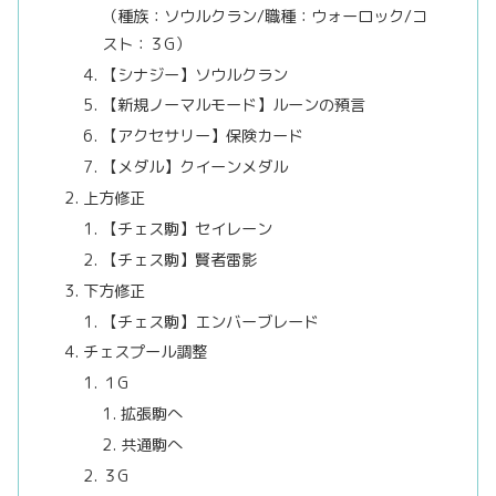
（種族：ソウルクラン/職種：ウォーロック/コ
スト：３G）
【シナジー】ソウルクラン
【新規ノーマルモード】ルーンの預言
【アクセサリー】保険カード
【メダル】クイーンメダル
上方修正
【チェス駒】セイレーン
【チェス駒】賢者雷影
下方修正
【チェス駒】エンバーブレード
チェスプール調整
１G
拡張駒へ
共通駒へ
３G