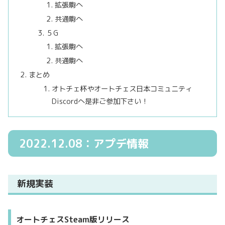
拡張駒へ
共通駒へ
５G
拡張駒へ
共通駒へ
まとめ
オトチェ杯やオートチェス日本コミュニティ
Discordへ是非ご参加下さい！
2022.12.08：アプデ情報
新規実装
オートチェスSteam版リリース