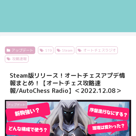
アップデート
S19
Steam
オートチェスラジオ
攻略速報
Steam版リリース！オートチェスアプデ情
報まとめ！【オートチェス攻略速
報/AutoChess Radio】＜2022.12.08＞
アップデート