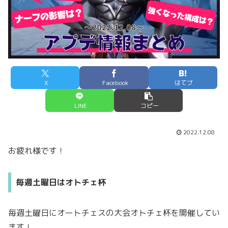
X
Facebook
はてブ
LINE
コピー
2022.12.08
お疲れ様です！
毎週土曜日はオトチェ杯
毎週土曜日にオートチェスの大会オトチェ杯を開催してい
ます！