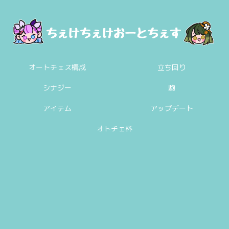
オートチェス構成
立ち回り
シナジー
駒
アイテム
アップデート
オトチェ杯