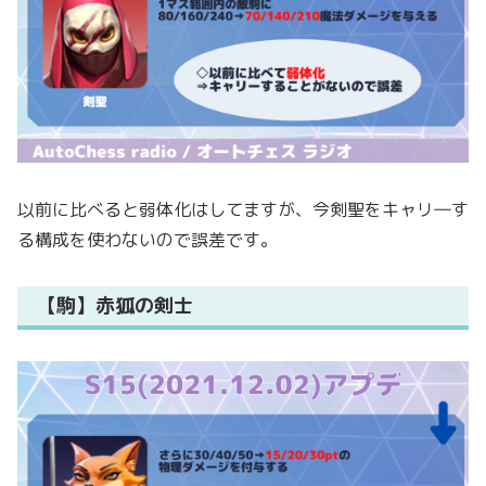
以前に比べると弱体化はしてますが、今剣聖をキャリ―す
る構成を使わないので誤差です。
【駒】赤狐の剣士