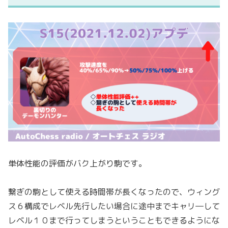
単体性能の評価がバク上がり駒です。
繋ぎの駒として使える時間帯が長くなったので、ウィング
ス６構成でレベル先行したい場合に途中までキャリ―して
レベル１０まで行ってしまうということもできるようにな