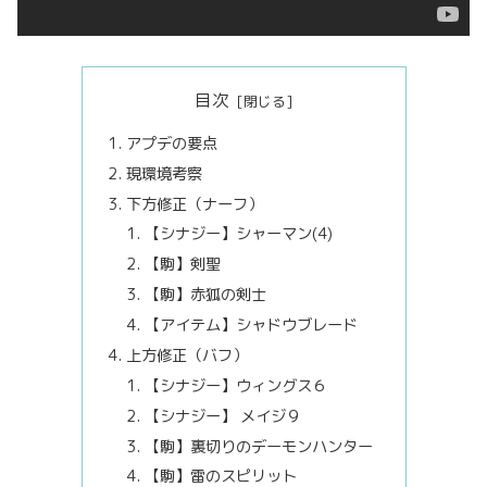
目次
アプデの要点
現環境考察
下方修正（ナーフ）
【シナジー】シャーマン(4)
【駒】剣聖
【駒】赤狐の剣士
【アイテム】シャドウブレード
上方修正（バフ）
【シナジー】ウィングス６
【シナジー】 メイジ９
【駒】裏切りのデーモンハンター
【駒】雷のスピリット