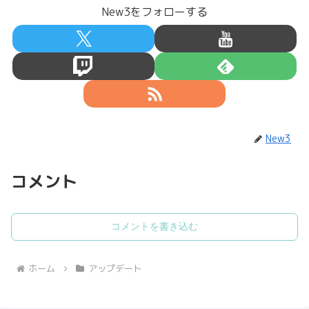
New3をフォローする
New3
コメント
コメントを書き込む
ホーム
アップデート