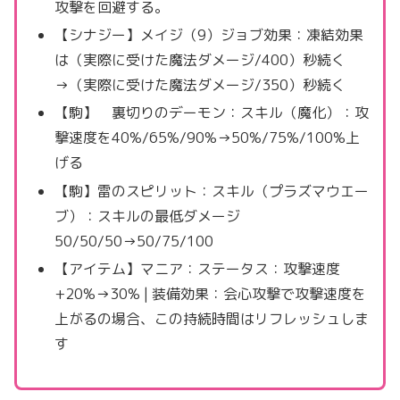
攻撃を回避する。
【シナジー】メイジ（9）ジョブ効果：凍結効果
は（実際に受けた魔法ダメージ/400）秒続く
→（実際に受けた魔法ダメージ/350）秒続く
【駒】 裏切りのデーモン：スキル（魔化）：攻
撃速度を40%/65%/90%→50%/75%/100%上
げる
【駒】雷のスピリット：スキル（プラズマウエー
ブ）：スキルの最低ダメージ
50/50/50→50/75/100
【アイテム】マニア：ステータス：攻撃速度
+20%→30% | 装備効果：会心攻撃で攻撃速度を
上がるの場合、この持続時間はリフレッシュしま
す