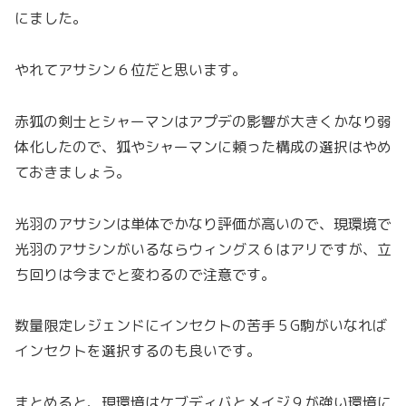
にました。
やれてアサシン６位だと思います。
赤狐の剣士とシャーマンはアプデの影響が大きくかなり弱
体化したので、狐やシャーマンに頼った構成の選択はやめ
ておきましょう。
光羽のアサシンは単体でかなり評価が高いので、現環境で
光羽のアサシンがいるならウィングス６はアリですが、立
ち回りは今までと変わるので注意です。
数量限定レジェンドにインセクトの苦手５G駒がいなれば
インセクトを選択するのも良いです。
まとめると、現環境はケブディバとメイジ９が強い環境に