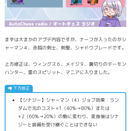
まずは大まかのアプデ内容ですが、ナーフが入ったのがシ
ャーマン４、赤狐の剣士、剣聖、シャドウブレードです。
上方修正は、ウィングス６、メイジ９、裏切りのデーモン
ハンター、雷のスピリット、マニアに入りました。
下方修正
【シナジー】シャーマン（4）ジョブ効果：ラン
ダムで元のコスト+1（40%→80%）または
+2（60%→20%）の駒に変わり、変身後はシナ
ジーと装備を受け継ぐことはできない