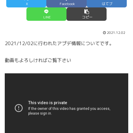
X
Facebook
はてブ
LINE
コピー
2021.12.02
2021/12/02に行われたアプデ情報についてです。
動画もよろしければご覧下さい