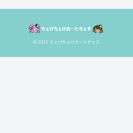
© 2022 ちぇけちぇけオートチェス.