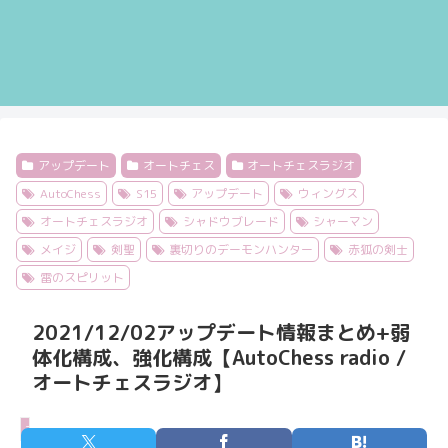
アップデート
オートチェス
オートチェスラジオ
AutoChess
S15
アップデート
ウィングス
オートチェスラジオ
シャドウブレード
シャーマン
メイジ
剣聖
裏切りのデーモンハンター
赤狐の剣士
雷のスピリット
2021/12/02アップデート情報まとめ+弱
体化構成、強化構成【AutoChess radio /
オートチェスラジオ】
アップデート