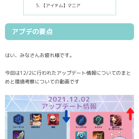
【アイテム】マニア
アプデの要点
はい、みなさんお疲れ様です。
今回は12/2に行われたアップデート情報についてのまと
めと環境考察についての動画です