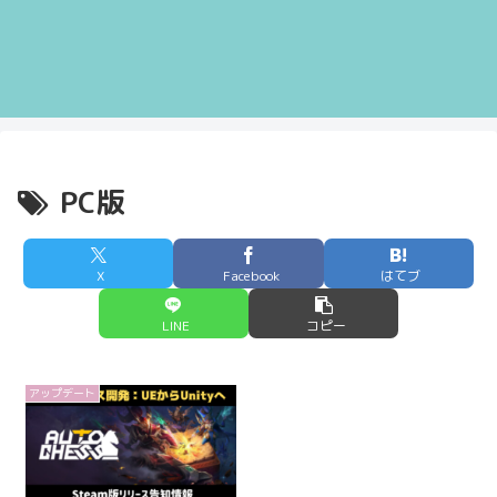
PC版
X
Facebook
はてブ
LINE
コピー
アップデート