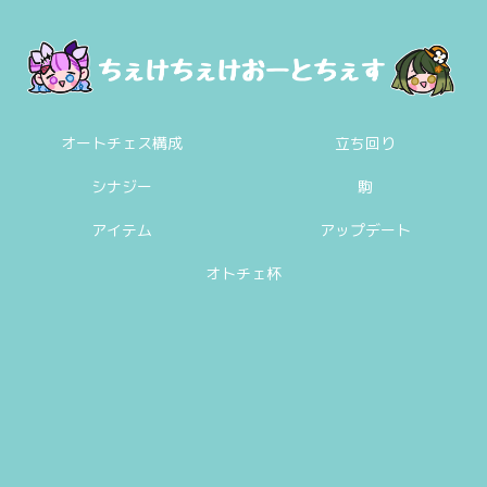
オートチェス構成
立ち回り
シナジー
駒
アイテム
アップデート
オトチェ杯