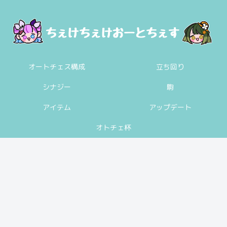
オートチェス構成
立ち回り
シナジー
駒
アイテム
アップデート
オトチェ杯