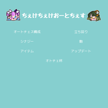
オートチェス構成
立ち回り
シナジー
駒
アイテム
アップデート
オトチェ杯