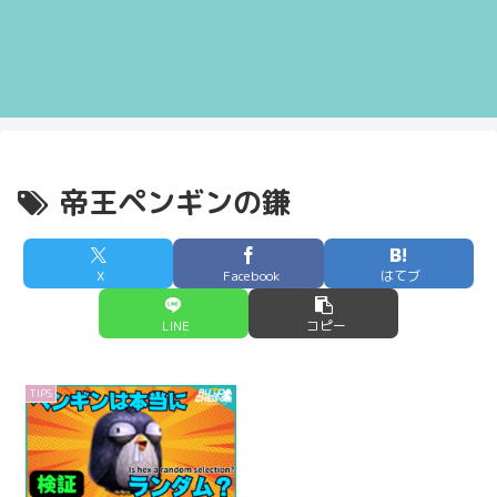
帝王ペンギンの鎌
X
Facebook
はてブ
LINE
コピー
TIPS