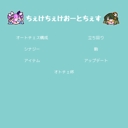
オートチェス構成
立ち回り
シナジー
駒
アイテム
アップデート
オトチェ杯