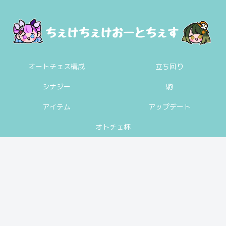
オートチェス構成
立ち回り
シナジー
駒
アイテム
アップデート
オトチェ杯