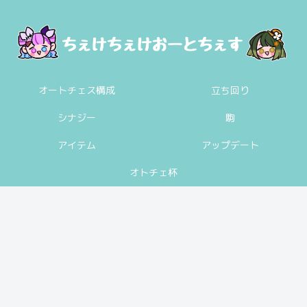
オートチェス構成
立ち回り
シナジー
駒
アイテム
アップデート
オトチェ杯