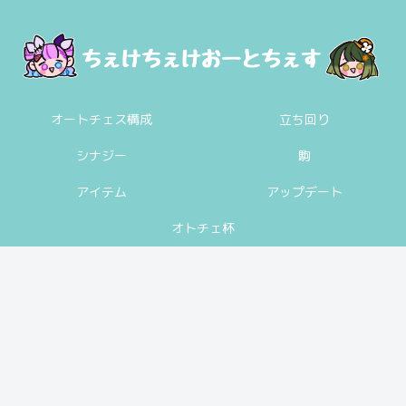
オートチェス構成
立ち回り
シナジー
駒
アイテム
アップデート
オトチェ杯