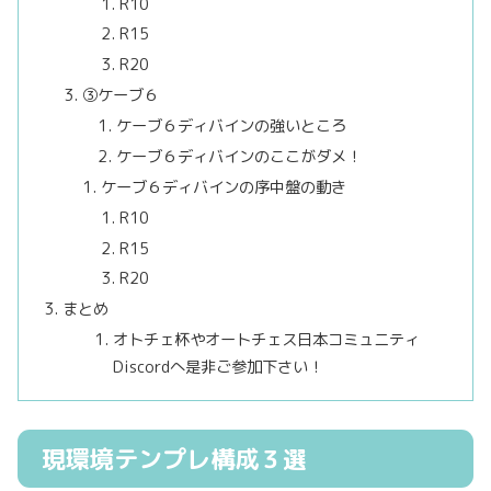
R10
R15
R20
③ケーブ６
ケーブ６ディバインの強いところ
ケーブ６ディバインのここがダメ！
ケーブ６ディバインの序中盤の動き
R10
R15
R20
まとめ
オトチェ杯やオートチェス日本コミュニティ
Discordへ是非ご参加下さい！
現環境テンプレ構成３選