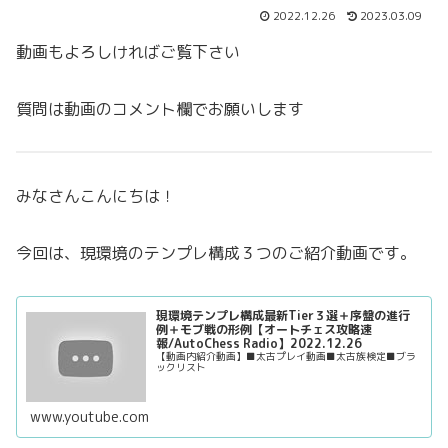
2022.12.26
2023.03.09
動画もよろしければご覧下さい
質問は動画のコメント欄でお願いします
みなさんこんにちは！
今回は、現環境のテンプレ構成３つのご紹介動画です。
現環境テンプレ構成最新Tier３選＋序盤の進行
例＋モブ戦の形例【オートチェス攻略速
報/AutoChess Radio】2022.12.26
【動画内紹介動画】■太古プレイ動画■太古族検定■ブラ
ックリスト
www.youtube.com