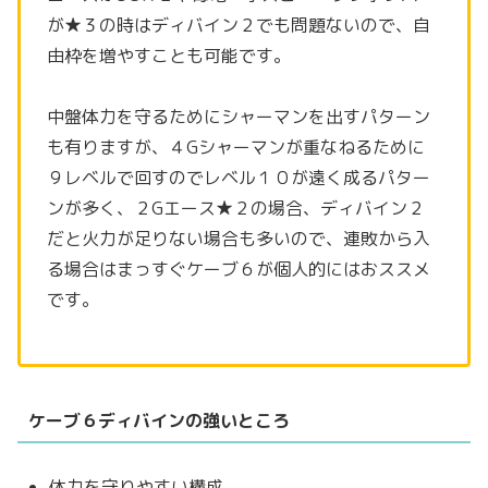
が★３の時はディバイン２でも問題ないので、自
由枠を増やすことも可能です。
中盤体力を守るためにシャーマンを出すパターン
も有りますが、４Gシャーマンが重なねるために
９レベルで回すのでレベル１０が遠く成るパター
ンが多く、２Gエース★２の場合、ディバイン２
だと火力が足りない場合も多いので、連敗から入
る場合はまっすぐケーブ６が個人的にはおススメ
です。
ケーブ６ディバインの強いところ
体力を守りやすい構成