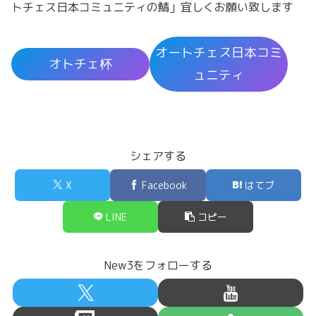
トチェス日本コミュニティの鯖」宜しくお願い致します
オートチェス日本コミ
オトチェ杯
ュニティ
シェアする
X
Facebook
はてブ
LINE
コピー
New3をフォローする