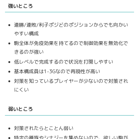
強いところ
連勝/連敗/利子ポジどのポジションからでも向かい
やすい構成
駒全体が免疫効果を持てるので制御効果を無効化で
きるのが強い
低レベルで完成するので状況を打開しやすい
基本構成員は1-3Gなので再現性が高い
対策を知っているプレイヤーが少ないので対策され
にくい
弱いところ
対策されたらとことん弱い
特定の種族やシナジーを集めないので、欲しい駒が