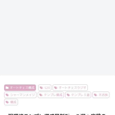
オートチェス構成
S20
オートチェスラジオ
シャーマンメイジ
テンプレ構成
テンプレ３選
太古族
構成