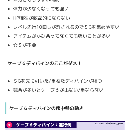
体力が少なくなっても強い
HP犠牲が致命的にならない
レベル先行10回しが許されるので５Gを集めやすい
アイテムがかみ合ってなくても強いことが多い
☆３が不要
ケーブ６ディバインのここがダメ！
５Gを先に引いた/重ねたディバインが勝つ
競合が多いとケーブ６が出ない/重ならない
ケーブ６ディバインの序中盤の動き