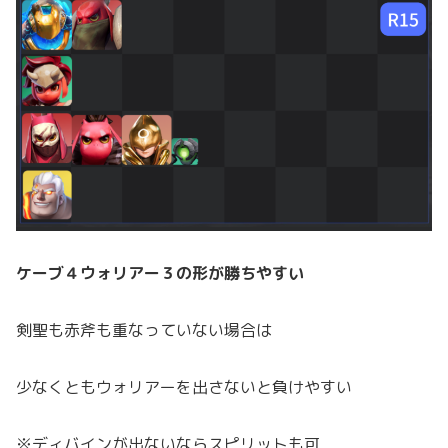
ケーブ４ウォリアー３の形が勝ちやすい
剣聖も赤斧も重なっていない場合は
少なくともウォリアーを出さないと負けやすい
※ディバインが出ないならスピリットも可