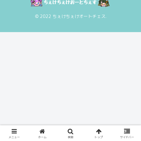
© 2022 ちぇけちぇけオートチェス.
メニュー
ホーム
検索
トップ
サイドバー