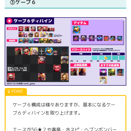
③ケーブ６
ケーブ６構成は様々ありますが、基本になるケー
ブ６ディバインを取り上げます。
エースが5G★２や毒竜・水スピ・ヘブンボンバー