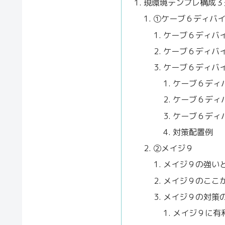
現環境テンプレ構成３
①ケーブ６ディバ
ケーブ６ディバ
ケーブ６ディバ
ケーブ６ディバ
ケーブ６ディ
ケーブ６ディ
ケーブ６ディ
対策配置例
②メイジ９
メイジ９の強い
メイジ９のここ
メイジ９の対策
メイジ９に有