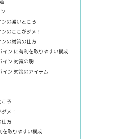
選
イン
インの強いところ
インのここがダメ！
インの対策の仕方
バイン に有利を取りやすい構成
バイン 対策の駒
バイン 対策のアイテム
ところ
がダメ！
の仕方
利を取りやすい構成