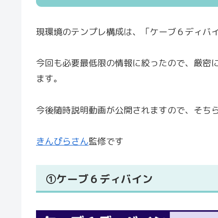
現環境のテンプレ構成は、「ケーブ６ディバ
今回も必要最低限の情報に絞ったので、厳密
ます。
今後随時説明動画が公開されますので、そち
きんぴらさん
監修です
①ケーブ６ディバイン