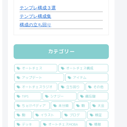
テンプレ構成３選
テンプレ構成集
構成の立ち回り
カテゴリー
オートチェス
オートチェス構成
アップデート
アイテム
オートチェスラジオ
立ち回り
その他
TIPS
シナジー
備忘録
ちぇけペディア
未分類
駒
大会
駒
イラスト
ブログ
検証
デッキ
オートチェスMOBA
情報