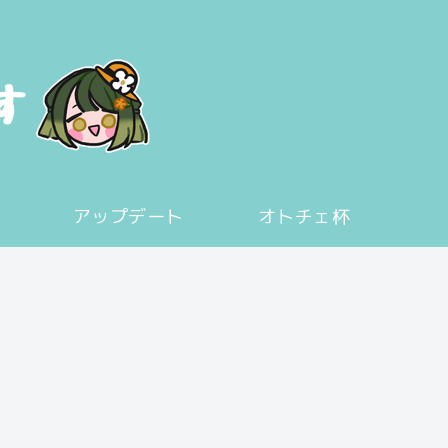
アップデート
オトチェ杯