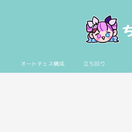
オートチェス構成
立ち回り