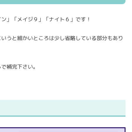
イン」「メイジ９」「ナイト６」です！
にいうと細かいところは少し省略している部分もあり
らで補完下さい。