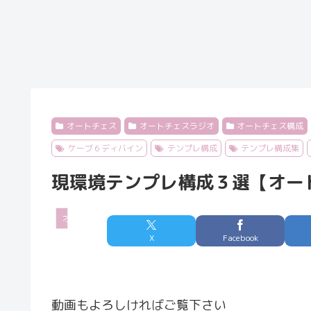
オートチェス
オートチェスラジオ
オートチェス構成
ケーブ６ディバイン
テンプレ構成
テンプレ構成集
現環境テンプレ構成３選【オートチェ
オートチェス
X
Facebook
動画もよろしければご覧下さい