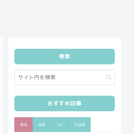
検索
おすすめ記事
構成
基礎
Tier
豆知識