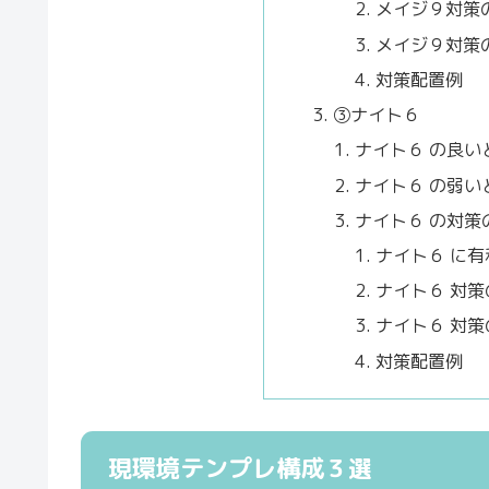
メイジ９対策
メイジ９対策
対策配置例
③ナイト６
ナイト６ の良い
ナイト６ の弱い
ナイト６ の対策
ナイト６ に
ナイト６ 対策
ナイト６ 対
対策配置例
現環境テンプレ構成３選