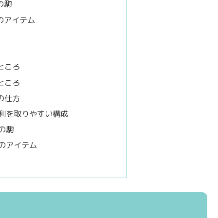
の駒
のアイテム
ところ
ところ
の仕方
有利を取りやすい構成
の駒
策のアイテム