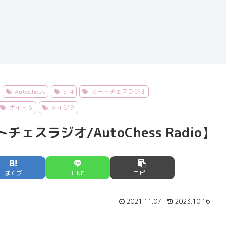
AutoChess
S14
オートチェスラジオ
ナイト６
メイジ９
スラジオ/AutoChess Radio】
はてブ
LINE
コピー
2021.11.07
2023.10.16